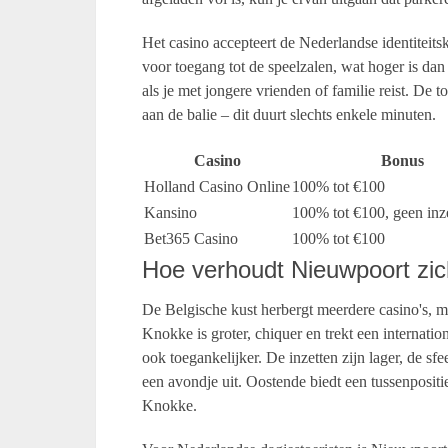
Het casino accepteert de Nederlandse identiteits
voor toegang tot de speelzalen, wat hoger is dan
als je met jongere vrienden of familie reist. De to
aan de balie – dit duurt slechts enkele minuten.
Casino
Bonus
Holland Casino Online
100% tot €100
Kansino
100% tot €100, geen inze
Bet365 Casino
100% tot €100
Hoe verhoudt Nieuwpoort zic
De Belgische kust herbergt meerdere casino's, 
Knokke is groter, chiquer en trekt een internati
ook toegankelijker. De inzetten zijn lager, de sfee
een avondje uit. Oostende biedt een tussenposit
Knokke.