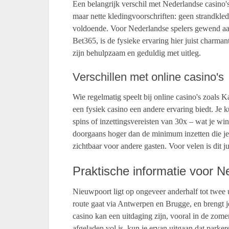
Een belangrijk verschil met Nederlandse casino'
maar nette kledingvoorschriften: geen strandkled
voldoende. Voor Nederlandse spelers gewend aan
Bet365, is de fysieke ervaring hier juist charmant
zijn behulpzaam en geduldig met uitleg.
Verschillen met online casino's
Wie regelmatig speelt bij online casino's zoals 
een fysiek casino een andere ervaring biedt. J
spins of inzettingsvereisten van 30x – wat je wint
doorgaans hoger dan de minimum inzetten die je o
zichtbaar voor andere gasten. Voor velen is dit j
Praktische informatie voor 
Nieuwpoort ligt op ongeveer anderhalf tot twee 
route gaat via Antwerpen en Brugge, en brengt je
casino kan een uitdaging zijn, vooral in de zomer.
afgeladen vol is, kun je ervan uitgaan dat parker