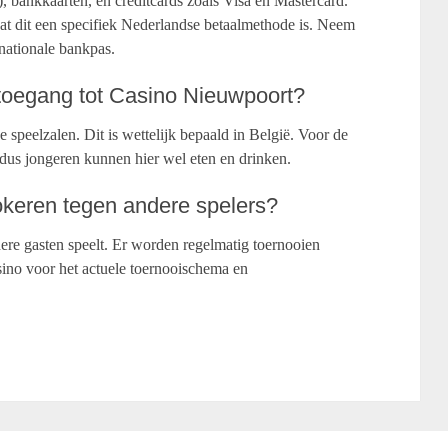
s), bankkaarten, en creditcards zoals Visa en Mastercard.
t dit een specifiek Nederlandse betaalmethode is. Neem
nationale bankpas.
 toegang tot Casino Nieuwpoort?
 speelzalen. Dit is wettelijk bepaald in België. Voor de
, dus jongeren kunnen hier wel eten en drinken.
okeren tegen andere spelers?
ndere gasten speelt. Er worden regelmatig toernooien
sino voor het actuele toernooischema en