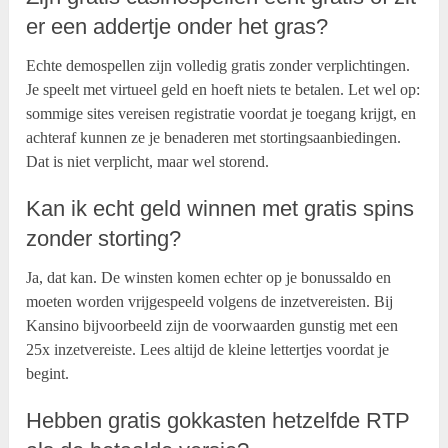
er een addertje onder het gras?
Echte demospellen zijn volledig gratis zonder verplichtingen.
Je speelt met virtueel geld en hoeft niets te betalen. Let wel op:
sommige sites vereisen registratie voordat je toegang krijgt, en
achteraf kunnen ze je benaderen met stortingsaanbiedingen.
Dat is niet verplicht, maar wel storend.
Kan ik echt geld winnen met gratis spins
zonder storting?
Ja, dat kan. De winsten komen echter op je bonussaldo en
moeten worden vrijgespeeld volgens de inzetvereisten. Bij
Kansino bijvoorbeeld zijn de voorwaarden gunstig met een
25x inzetvereiste. Lees altijd de kleine lettertjes voordat je
begint.
Hebben gratis gokkasten hetzelfde RTP