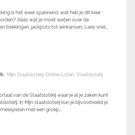
rekking is het weer spannend, wat heb je dit keer
worden? Alles wat je moet weten over de
rten trekkingen, jackpots tot winkansen. Lees snel...
Mijn Staatsloterij
,
Online Loten
,
Staatsloterij
portaal van de Staatsloterij waar je al je zaken kunt
terij. In Mijn staatsloterij kun je bijvoorbeeld je
n, meespelen met een groep...