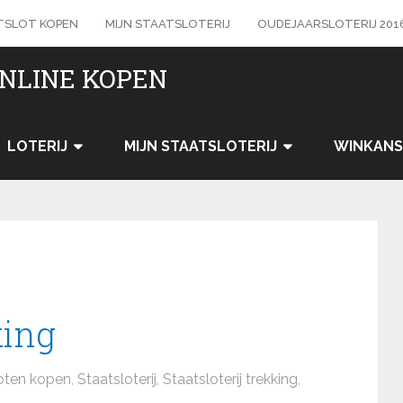
TSLOT KOPEN
MIJN STAATSLOTERIJ
OUDEJAARSLOTERIJ 201
ONLINE KOPEN
LOTERIJ
MIJN STAATSLOTERIJ
WINKANS
king
oten kopen
,
Staatsloterij
,
Staatsloterij trekking
,