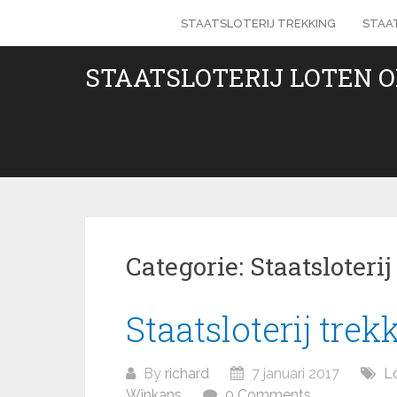
Skip
STAATSLOTERIJ TREKKING
STAA
to
content
STAATSLOTERIJ LOTEN 
Categorie:
Staatsloterij
Staatsloterij trek
By
richard
7 januari 2017
L
Winkans
0 Comments