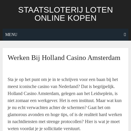
Skip
STAATSLOTERIJ LOTEN
to
ONLINE KOPEN
content
MENU
Werken Bij Holland Casino Amsterdam
Sta je op het punt om je in te schrijven voor een baan bij het
meest iconische casino van Nederland? Dat is begrijpelijk.
Holland Casino Amsterdam, gelegen aan het Leidseplein, is
niet zomaar een werkgever. Het is een instituut. Maar wat kun
je nu echt verwachten achter de schermen? Gaat het om
glamorous avonden en hoge tips, of is de realiteit hard werken
in nachtdiensten met strenge protocollen? Hier is wat je moet
weten voordat je je sollicitatie verstuurt.