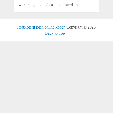
werken bij holland casino amsterdam
Staatsloterij loten online kopen
Copyright © 2026.
Back to Top ↑