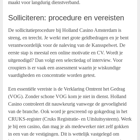
maakt voor langdurig dienstverband.
Solliciteren: procedure en vereisten
De sollicitatieprocedure bij Holland Casino Amsterdam is
streng, en terecht. Je werkt met grote geldbedragen en je bent
verantwoordelijk voor de naleving van de Kansspelwet. De
eerste stap is meestal een online motivatie en CV. Wordt je
uitgenodigd? Dan volgt een selectiedag of interview. Voor
croupiers is er vaak een assessment waarin je wiskundige
vaardigheden en concentratie worden getest.
Een essentiële vereiste is de Verklaring Omtrent het Gedrag
(VOG). Zonder schone VOG kom je niet in dienst. Holland
Casino controleert dit nauwkeurig vanwege de gevoeligheid
van de branche. Ook word je gescreend op gokgedrag in het
CRUKS-register (Cruks Registratie- en Uitsluitsysteem). Werk
je bij een casino, dan mag je als medewerker niet zelf gokken
in een van de vestigingen. Dit is wettelijk vastgelegd om