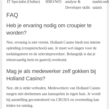
IT Specialist (Online)
HBO/WO
analyse &
marktconf
Developer skills
salaris
FAQ
Heb je ervaring nodig om croupier te
worden?
Nee, ervaring is niet vereist. Holland Casino biedt een interne
opleiding (croupierschool) aan. Je moet wel slagen voor de
toelatingstoets en de selectieprocedure. Belangrijk is dat je
rekenvaardig bent en gastvrij overkomt.
Mag je als medewerker zelf gokken bij
Holland Casino?
Nee, dit is strikt verboden. Medewerkers van Holland Casino
mogen niet deelnemen aan kansspelen in eigen huis. Je wordt
bij aanstelling gecontroleerd via CRUKS en overtreding kan
leiden tot ontslag.