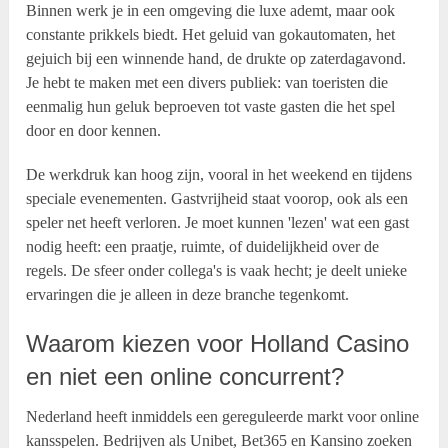
Binnen werk je in een omgeving die luxe ademt, maar ook
constante prikkels biedt. Het geluid van gokautomaten, het
gejuich bij een winnende hand, de drukte op zaterdagavond.
Je hebt te maken met een divers publiek: van toeristen die
eenmalig hun geluk beproeven tot vaste gasten die het spel
door en door kennen.
De werkdruk kan hoog zijn, vooral in het weekend en tijdens
speciale evenementen. Gastvrijheid staat voorop, ook als een
speler net heeft verloren. Je moet kunnen 'lezen' wat een gast
nodig heeft: een praatje, ruimte, of duidelijkheid over de
regels. De sfeer onder collega's is vaak hecht; je deelt unieke
ervaringen die je alleen in deze branche tegenkomt.
Waarom kiezen voor Holland Casino
en niet een online concurrent?
Nederland heeft inmiddels een gereguleerde markt voor online
kansspelen. Bedrijven als Unibet, Bet365 en Kansino zoeken