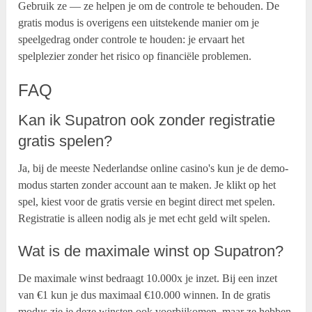
Gebruik ze — ze helpen je om de controle te behouden. De
gratis modus is overigens een uitstekende manier om je
speelgedrag onder controle te houden: je ervaart het
spelplezier zonder het risico op financiële problemen.
FAQ
Kan ik Supatron ook zonder registratie
gratis spelen?
Ja, bij de meeste Nederlandse online casino's kun je de demo-
modus starten zonder account aan te maken. Je klikt op het
spel, kiest voor de gratis versie en begint direct met spelen.
Registratie is alleen nodig als je met echt geld wilt spelen.
Wat is de maximale winst op Supatron?
De maximale winst bedraagt 10.000x je inzet. Bij een inzet
van €1 kun je dus maximaal €10.000 winnen. In de gratis
modus zie je deze winsten ook voorbijkomen, maar ze hebben