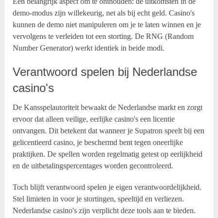
Een belangrijk aspect om te onthouden: de uitkomsten in de
demo-modus zijn willekeurig, net als bij echt geld. Casino's
kunnen de demo niet manipuleren om je te laten winnen en je
vervolgens te verleiden tot een storting. De RNG (Random
Number Generator) werkt identiek in beide modi.
Verantwoord spelen bij Nederlandse
casino's
De Kansspelautoriteit bewaakt de Nederlandse markt en zorgt
ervoor dat alleen veilige, eerlijke casino's een licentie
ontvangen. Dit betekent dat wanneer je Supatron speelt bij een
gelicentieerd casino, je beschermd bent tegen oneerlijke
praktijken. De spellen worden regelmatig getest op eerlijkheid
en de uitbetalingspercentages worden gecontroleerd.
Toch blijft verantwoord spelen je eigen verantwoordelijkheid.
Stel limieten in voor je stortingen, speeltijd en verliezen.
Nederlandse casino's zijn verplicht deze tools aan te bieden.