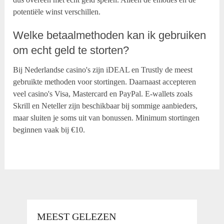
potentiële winst verschillen.
Welke betaalmethoden kan ik gebruiken
om echt geld te storten?
Bij Nederlandse casino's zijn iDEAL en Trustly de meest
gebruikte methoden voor stortingen. Daarnaast accepteren
veel casino's Visa, Mastercard en PayPal. E-wallets zoals
Skrill en Neteller zijn beschikbaar bij sommige aanbieders,
maar sluiten je soms uit van bonussen. Minimum stortingen
beginnen vaak bij €10.
MEEST GELEZEN