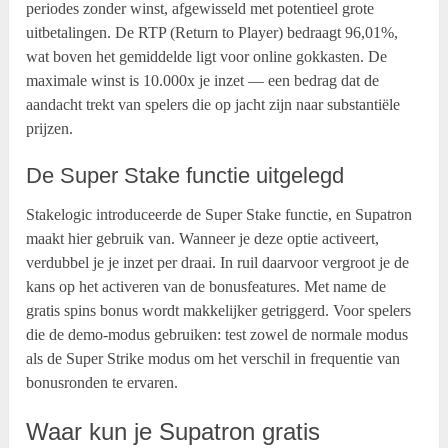
periodes zonder winst, afgewisseld met potentieel grote
uitbetalingen. De RTP (Return to Player) bedraagt 96,01%,
wat boven het gemiddelde ligt voor online gokkasten. De
maximale winst is 10.000x je inzet — een bedrag dat de
aandacht trekt van spelers die op jacht zijn naar substantiële
prijzen.
De Super Stake functie uitgelegd
Stakelogic introduceerde de Super Stake functie, en Supatron
maakt hier gebruik van. Wanneer je deze optie activeert,
verdubbel je je inzet per draai. In ruil daarvoor vergroot je de
kans op het activeren van de bonusfeatures. Met name de
gratis spins bonus wordt makkelijker getriggerd. Voor spelers
die de demo-modus gebruiken: test zowel de normale modus
als de Super Strike modus om het verschil in frequentie van
bonusronden te ervaren.
Waar kun je Supatron gratis