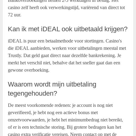
Bankoverboekingen nemen 2-5 werkdagen in beslag. Het
casino zelf heeft ook verwerkingstijd, variërend van direct tot
72 uur.
Kan ik met iDEAL ook uitbetaald krijgen?
iDEAL is puur een betaalmethode voor stortingen. Casino's
die iDEAL aanbieden, werken voor uitbetalingen meestal met
Trustly. Dat geld gaat direct naar dezelfde bankrekening. Je
merkt het verschil niet, behalve dat het sneller gaat dan een
gewone overboeking.
Waarom wordt mijn uitbetaling
tegengehouden?
De meest voorkomende redenen: je account is nog niet
geverifieerd, je hebt nog een actieve bonus met
omzetvoorwaarden, je hebt het minimumbedrag niet bereikt,
of er is een technische storing. Bij grotere bedragen kan het
casino extra verificatie vereisen. Neem contact op met de