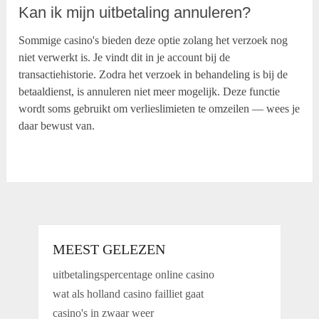
Kan ik mijn uitbetaling annuleren?
Sommige casino's bieden deze optie zolang het verzoek nog
niet verwerkt is. Je vindt dit in je account bij de
transactiehistorie. Zodra het verzoek in behandeling is bij de
betaaldienst, is annuleren niet meer mogelijk. Deze functie
wordt soms gebruikt om verlieslimieten te omzeilen — wees je
daar bewust van.
MEEST GELEZEN
uitbetalingspercentage online casino
wat als holland casino failliet gaat
casino's in zwaar weer