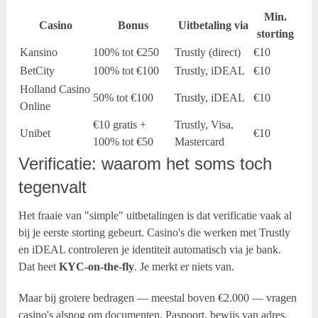
Min.
Casino
Bonus
Uitbetaling via
storting
Kansino
100% tot €250
Trustly (direct)
€10
BetCity
100% tot €100
Trustly, iDEAL
€10
Holland Casino
50% tot €100
Trustly, iDEAL
€10
Online
€10 gratis +
Trustly, Visa,
Unibet
€10
100% tot €50
Mastercard
Verificatie: waarom het soms toch
tegenvalt
Het fraaie van "simple" uitbetalingen is dat verificatie vaak al
bij je eerste storting gebeurt. Casino's die werken met Trustly
en iDEAL controleren je identiteit automatisch via je bank.
Dat heet
KYC-on-the-fly
. Je merkt er niets van.
Maar bij grotere bedragen — meestal boven €2.000 — vragen
casino's alsnog om documenten. Paspoort, bewijs van adres,