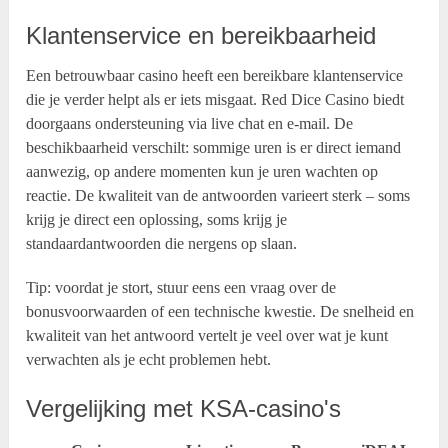
Klantenservice en bereikbaarheid
Een betrouwbaar casino heeft een bereikbare klantenservice
die je verder helpt als er iets misgaat. Red Dice Casino biedt
doorgaans ondersteuning via live chat en e-mail. De
beschikbaarheid verschilt: sommige uren is er direct iemand
aanwezig, op andere momenten kun je uren wachten op
reactie. De kwaliteit van de antwoorden varieert sterk – soms
krijg je direct een oplossing, soms krijg je
standaardantwoorden die nergens op slaan.
Tip: voordat je stort, stuur eens een vraag over de
bonusvoorwaarden of een technische kwestie. De snelheid en
kwaliteit van het antwoord vertelt je veel over wat je kunt
verwachten als je echt problemen hebt.
Vergelijking met KSA-casino's