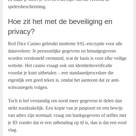
spelersbescherming.
Hoe zit het met de beveiliging en
privacy?
Red Dice Casino gebruikt moderne SSL-encryptie voor alle
dataverkeer. Je persoonlijke gegevens en betaalgegevens
worden versleuteld verstuurd, wat de basis is voor elke veilige
website. Het casino vraagt ook om identiteitsverificatie
voordat je kunt uitbetalen – een standaardprocedure die
eigenlijk een goed teken is, omdat het aantoont dat ze anti-
witwasregels volgen.
Toch is het verstandig om nooit meer gegevens te delen dan
strikt noodzakelijk. Een kopie van je paspoort en een bewijs
van adres zijn normaal; vraag om bankgegevens of selfies met
je ID zonder dat er een uitbetaling op til is, dan is dat een rood
vlag.