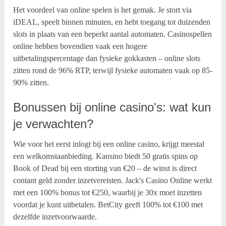
Het voordeel van online spelen is het gemak. Je stort via
iDEAL, speelt binnen minuten, en hebt toegang tot duizenden
slots in plaats van een beperkt aantal automaten. Casinospellen
online hebben bovendien vaak een hogere
uitbetalingspercentage dan fysieke gokkasten – online slots
zitten rond de 96% RTP, terwijl fysieke automaten vaak op 85-
90% zitten.
Bonussen bij online casino's: wat kun
je verwachten?
Wie voor het eerst inlogt bij een online casino, krijgt meestal
een welkomstaanbieding. Kansino biedt 50 gratis spins op
Book of Dead bij een storting van €20 – de winst is direct
contant geld zonder inzetvereisten. Jack's Casino Online werkt
met een 100% bonus tot €250, waarbij je 30x moet inzetten
voordat je kunt uitbetalen. BetCity geeft 100% tot €100 met
dezelfde inzetvoorwaarde.