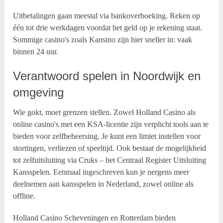
Uitbetalingen gaan meestal via bankoverboeking. Reken op
één tot drie werkdagen voordat het geld op je rekening staat.
Sommige casino's zoals Kansino zijn hier sneller in: vaak
binnen 24 uur.
Verantwoord spelen in Noordwijk en
omgeving
Wie gokt, moet grenzen stellen. Zowel Holland Casino als
online casino's met een KSA-licentie zijn verplicht tools aan te
bieden voor zelfbeheersing. Je kunt een limiet instellen voor
stortingen, verliezen of speeltijd. Ook bestaat de mogelijkheid
tot zelfuitsluiting via Cruks – het Centraal Register Uitsluiting
Kansspelen. Eenmaal ingeschreven kun je nergens meer
deelnemen aan kansspelen in Nederland, zowel online als
offline.
Holland Casino Scheveningen en Rotterdam bieden