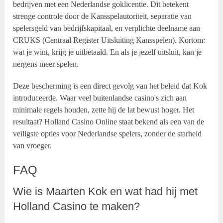
bedrijven met een Nederlandse goklicentie. Dit betekent
strenge controle door de Kansspelautoriteit, separatie van
spelersgeld van bedrijfskapitaal, en verplichte deelname aan
CRUKS (Centraal Register Uitsluiting Kansspelen). Kortom:
wat je wint, krijg je uitbetaald. En als je jezelf uitsluit, kan je
nergens meer spelen.
Deze bescherming is een direct gevolg van het beleid dat Kok
introduceerde. Waar veel buitenlandse casino's zich aan
minimale regels houden, zette hij de lat bewust hoger. Het
resultaat? Holland Casino Online staat bekend als een van de
veiligste opties voor Nederlandse spelers, zonder de starheid
van vroeger.
FAQ
Wie is Maarten Kok en wat had hij met
Holland Casino te maken?