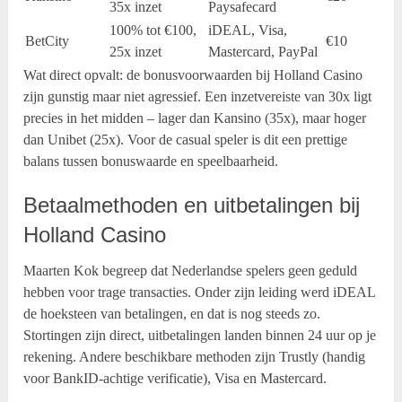
35x inzet
Paysafecard
100% tot €100,
iDEAL, Visa,
BetCity
€10
25x inzet
Mastercard, PayPal
Wat direct opvalt: de bonusvoorwaarden bij Holland Casino
zijn gunstig maar niet agressief. Een inzetvereiste van 30x ligt
precies in het midden – lager dan Kansino (35x), maar hoger
dan Unibet (25x). Voor de casual speler is dit een prettige
balans tussen bonuswaarde en speelbaarheid.
Betaalmethoden en uitbetalingen bij
Holland Casino
Maarten Kok begreep dat Nederlandse spelers geen geduld
hebben voor trage transacties. Onder zijn leiding werd iDEAL
de hoeksteen van betalingen, en dat is nog steeds zo.
Stortingen zijn direct, uitbetalingen landen binnen 24 uur op je
rekening. Andere beschikbare methoden zijn Trustly (handig
voor BankID-achtige verificatie), Visa en Mastercard.