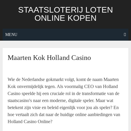
Skip
STAATSLOTERIJ LOTEN
to
ONLINE KOPEN
content
MENU
Maarten Kok Holland Casino
Wie de Nederlandse gokmarkt volgt, komt de naam Maarten
Kok onvermijdelijk tegen. Als voormalig CEO van Holland
Casino speelde hij een cruciale rol in de transformatie van de
staatscasino's naar een moderne, digitale speler. Maar wat
betekent zijn visie en beleid eigenlijk voor jou als speler? En
hoe vertaalt zich dat naar de huidige online aanbiedingen van
Holland Casino Online?