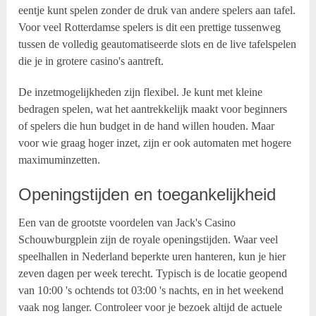
eentje kunt spelen zonder de druk van andere spelers aan tafel.
Voor veel Rotterdamse spelers is dit een prettige tussenweg
tussen de volledig geautomatiseerde slots en de live tafelspelen
die je in grotere casino's aantreft.
De inzetmogelijkheden zijn flexibel. Je kunt met kleine
bedragen spelen, wat het aantrekkelijk maakt voor beginners
of spelers die hun budget in de hand willen houden. Maar
voor wie graag hoger inzet, zijn er ook automaten met hogere
maximuminzetten.
Openingstijden en toegankelijkheid
Een van de grootste voordelen van Jack's Casino
Schouwburgplein zijn de royale openingstijden. Waar veel
speelhallen in Nederland beperkte uren hanteren, kun je hier
zeven dagen per week terecht. Typisch is de locatie geopend
van 10:00 's ochtends tot 03:00 's nachts, en in het weekend
vaak nog langer. Controleer voor je bezoek altijd de actuele