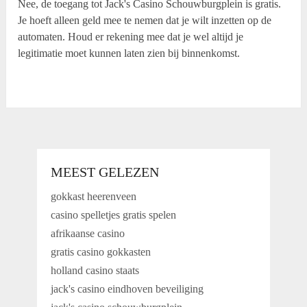
Nee, de toegang tot Jack's Casino Schouwburgplein is gratis.
Je hoeft alleen geld mee te nemen dat je wilt inzetten op de
automaten. Houd er rekening mee dat je wel altijd je
legitimatie moet kunnen laten zien bij binnenkomst.
MEEST GELEZEN
gokkast heerenveen
casino spelletjes gratis spelen
afrikaanse casino
gratis casino gokkasten
holland casino staats
jack's casino eindhoven beveiliging