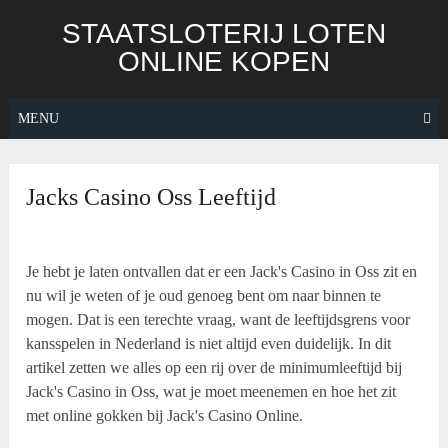
Skip
STAATSLOTERIJ LOTEN
to
ONLINE KOPEN
content
MENU
Jacks Casino Oss Leeftijd
Je hebt je laten ontvallen dat er een Jack's Casino in Oss zit en
nu wil je weten of je oud genoeg bent om naar binnen te
mogen. Dat is een terechte vraag, want de leeftijdsgrens voor
kansspelen in Nederland is niet altijd even duidelijk. In dit
artikel zetten we alles op een rij over de minimumleeftijd bij
Jack's Casino in Oss, wat je moet meenemen en hoe het zit
met online gokken bij Jack's Casino Online.