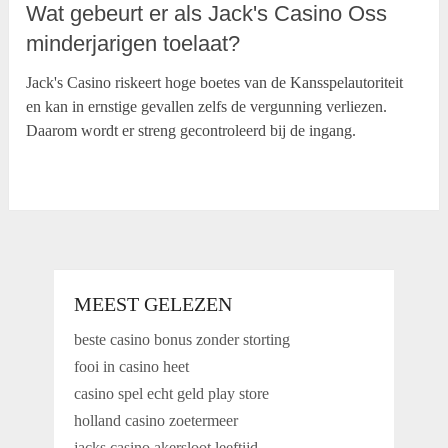
Wat gebeurt er als Jack's Casino Oss
minderjarigen toelaat?
Jack's Casino riskeert hoge boetes van de Kansspelautoriteit
en kan in ernstige gevallen zelfs de vergunning verliezen.
Daarom wordt er streng gecontroleerd bij de ingang.
MEEST GELEZEN
beste casino bonus zonder storting
fooi in casino heet
casino spel echt geld play store
holland casino zoetermeer
jacks casino akersloot leeftijd