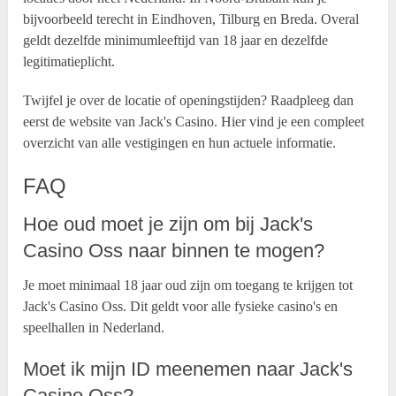
bijvoorbeeld terecht in Eindhoven, Tilburg en Breda. Overal
geldt dezelfde minimumleeftijd van 18 jaar en dezelfde
legitimatieplicht.
Twijfel je over de locatie of openingstijden? Raadpleeg dan
eerst de website van Jack's Casino. Hier vind je een compleet
overzicht van alle vestigingen en hun actuele informatie.
FAQ
Hoe oud moet je zijn om bij Jack's
Casino Oss naar binnen te mogen?
Je moet minimaal 18 jaar oud zijn om toegang te krijgen tot
Jack's Casino Oss. Dit geldt voor alle fysieke casino's en
speelhallen in Nederland.
Moet ik mijn ID meenemen naar Jack's
Casino Oss?