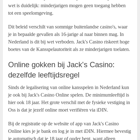
wet is duidelijk: minderjarigen mogen geen toegang hebben
tot een speelomgeving.
Dit beleid verschilt van sommige buitenlandse casino's, waar
je in bepaalde gevallen als 16-jarige al naar binnen mag. In
Nederland is dit bij wet verboden. Jack's Casino riskeert hoge
boetes van de Kansspelautoriteit als ze minderjarigen toelaten.
Online gokken bij Jack's Casino:
dezelfde leeftijdsregel
Sinds de legalisering van online kansspelen in Nederland kun
je ook bij Jack's Casino Online spelen. De minimumleeftijd is
hier ook 18 jaar. Het grote verschil met de fysieke vestiging in
Oss is dat je jezelf online moet verifiëren via iDIN.
Bij de registratie op de website of app van Jack's Casino
Online kies je je bank en log je in met iDIN. Hiermee bevestig
je automatisch dat je 18 jaar of ouder bent, want alleen