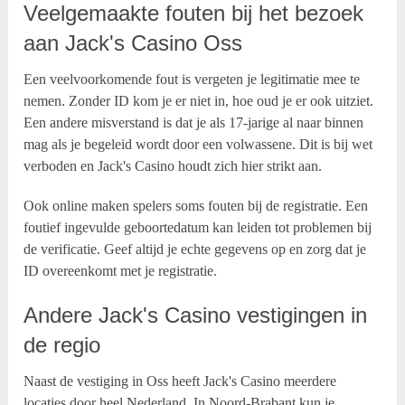
Veelgemaakte fouten bij het bezoek
aan Jack's Casino Oss
Een veelvoorkomende fout is vergeten je legitimatie mee te
nemen. Zonder ID kom je er niet in, hoe oud je er ook uitziet.
Een andere misverstand is dat je als 17-jarige al naar binnen
mag als je begeleid wordt door een volwassene. Dit is bij wet
verboden en Jack's Casino houdt zich hier strikt aan.
Ook online maken spelers soms fouten bij de registratie. Een
foutief ingevulde geboortedatum kan leiden tot problemen bij
de verificatie. Geef altijd je echte gegevens op en zorg dat je
ID overeenkomt met je registratie.
Andere Jack's Casino vestigingen in
de regio
Naast de vestiging in Oss heeft Jack's Casino meerdere
locaties door heel Nederland. In Noord-Brabant kun je