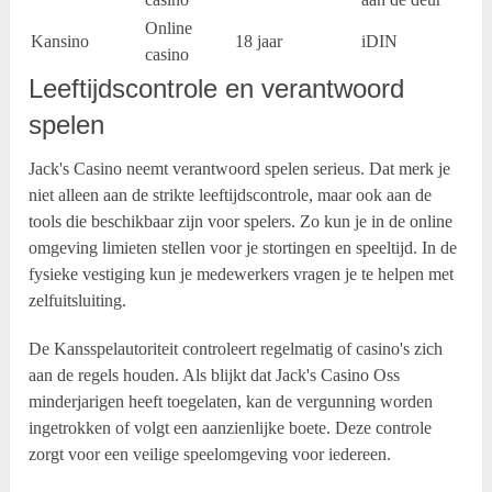
Online
Kansino
18 jaar
iDIN
casino
Leeftijdscontrole en verantwoord
spelen
Jack's Casino neemt verantwoord spelen serieus. Dat merk je
niet alleen aan de strikte leeftijdscontrole, maar ook aan de
tools die beschikbaar zijn voor spelers. Zo kun je in de online
omgeving limieten stellen voor je stortingen en speeltijd. In de
fysieke vestiging kun je medewerkers vragen je te helpen met
zelfuitsluiting.
De Kansspelautoriteit controleert regelmatig of casino's zich
aan de regels houden. Als blijkt dat Jack's Casino Oss
minderjarigen heeft toegelaten, kan de vergunning worden
ingetrokken of volgt een aanzienlijke boete. Deze controle
zorgt voor een veilige speelomgeving voor iedereen.