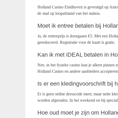
Holland Casino Eindhoven is gevestigd op Anton
de stad op loopafstand van het station.
Moet ik entree betalen bij Hol
Ja, de entreeprijs is doorgaans €5. Met een Holla
gereduceerd. Registratie voor de kaart is gratis.
Kan ik met iDEAL betalen in H
Nee, in het fysieke casino kun je alleen pinnen 
Holland Casino en andere aanbieders acceptere
Is er een kledingvoorschrift bij
Er is geen strikte dresscode meer, maar nette kl
worden afgeraden. In het weekend en bij speciale
Hoe oud moet je zijn om Holla