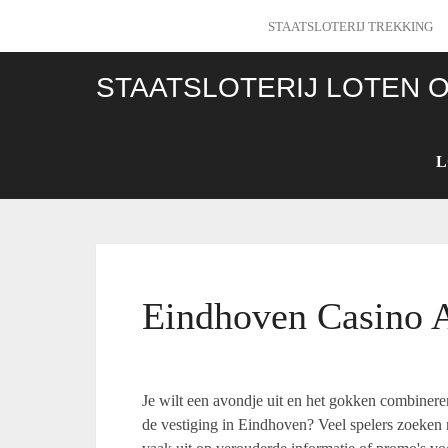
Skip
STAATSLOTERIJ TREKKING
to
content
STAATSLOTERIJ LOTEN 
L
Eindhoven Casino 
Je wilt een avondje uit en het gokken combinere
de vestiging in Eindhoven? Veel spelers zoeken