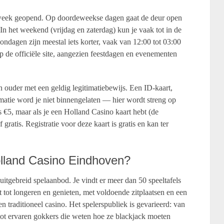
week geopend. Op doordeweekse dagen gaat de deur open
 In het weekend (vrijdag en zaterdag) kun je vaak tot in de
 Zondagen zijn meestal iets korter, vaak van 12:00 tot 03:00
op de officiële site, aangezien feestdagen en evenementen
n ouder met een geldig legitimatiebewijs. Een ID-kaart,
imatie word je niet binnengelaten — hier wordt streng op
 €5, maar als je een Holland Casino kaart hebt (de
 gratis. Registratie voor deze kaart is gratis en kan ter
olland Casino Eindhoven?
itgebreid spelaanbod. Je vindt er meer dan 50 speeltafels
 tot longeren en genieten, met voldoende zitplaatsen en een
n traditioneel casino. Het spelerspubliek is gevarieerd: van
tot ervaren gokkers die weten hoe ze blackjack moeten