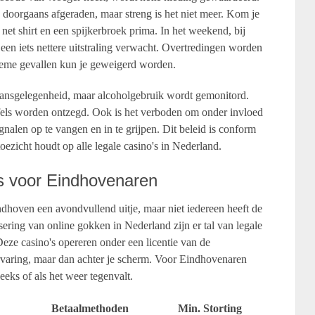
doorgaans afgeraden, maar streng is het niet meer. Kom je
t shirt en een spijkerbroek prima. In het weekend, bij
 een iets nettere uitstraling verwacht. Overtredingen worden
reme gevallen kun je geweigerd worden.
tgaansgelegenheid, maar alcoholgebruik wordt gemonitord.
tafels worden ontzegd. Ook is het verboden om onder invloed
gnalen op te vangen en in te grijpen. Dit beleid is conform
 toezicht houdt op alle legale casino's in Nederland.
's voor Eindhovenaren
dhoven een avondvullend uitje, maar niet iedereen heeft de
isering van online gokken in Nederland zijn er tal van legale
Deze casino's opereren onder een licentie van de
ervaring, maar dan achter je scherm. Voor Eindhovenaren
eeks of als het weer tegenvalt.
Betaalmethoden
Min. Storting