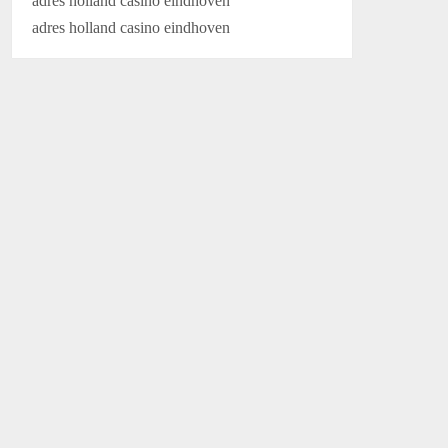
adres holland casino eindhoven
adres holland casino eindhoven