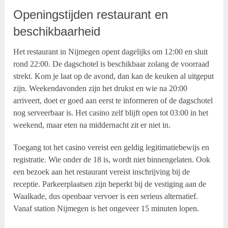
Openingstijden restaurant en
beschikbaarheid
Het restaurant in Nijmegen opent dagelijks om 12:00 en sluit
rond 22:00. De dagschotel is beschikbaar zolang de voorraad
strekt. Kom je laat op de avond, dan kan de keuken al uitgeput
zijn. Weekendavonden zijn het drukst en wie na 20:00
arriveert, doet er goed aan eerst te informeren of de dagschotel
nog serveerbaar is. Het casino zelf blijft open tot 03:00 in het
weekend, maar eten na middernacht zit er niet in.
Toegang tot het casino vereist een geldig legitimatiebewijs en
registratie. Wie onder de 18 is, wordt niet binnengelaten. Ook
een bezoek aan het restaurant vereist inschrijving bij de
receptie. Parkeerplaatsen zijn beperkt bij de vestiging aan de
Waalkade, dus openbaar vervoer is een serieus alternatief.
Vanaf station Nijmegen is het ongeveer 15 minuten lopen.