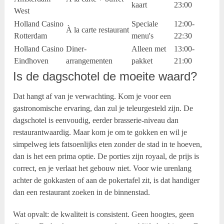
kaart
23:00
West
Holland Casino
Speciale
12:00-
À la carte restaurant
Rotterdam
menu's
22:30
Holland Casino
Diner-
Alleen met
13:00-
Eindhoven
arrangementen
pakket
21:00
Is de dagschotel de moeite waard?
Dat hangt af van je verwachting. Kom je voor een
gastronomische ervaring, dan zul je teleurgesteld zijn. De
dagschotel is eenvoudig, eerder brasserie-niveau dan
restaurantwaardig. Maar kom je om te gokken en wil je
simpelweg iets fatsoenlijks eten zonder de stad in te hoeven,
dan is het een prima optie. De porties zijn royaal, de prijs is
correct, en je verlaat het gebouw niet. Voor wie urenlang
achter de gokkasten of aan de pokertafel zit, is dat handiger
dan een restaurant zoeken in de binnenstad.
Wat opvalt: de kwaliteit is consistent. Geen hoogtes, geen