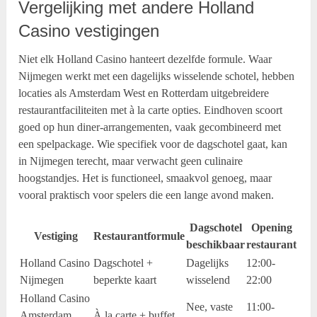
Vergelijking met andere Holland
Casino vestigingen
Niet elk Holland Casino hanteert dezelfde formule. Waar
Nijmegen werkt met een dagelijks wisselende schotel, hebben
locaties als Amsterdam West en Rotterdam uitgebreidere
restaurantfaciliteiten met à la carte opties. Eindhoven scoort
goed op hun diner-arrangementen, vaak gecombineerd met
een spelpackage. Wie specifiek voor de dagschotel gaat, kan
in Nijmegen terecht, maar verwacht geen culinaire
hoogstandjes. Het is functioneel, smaakvol genoeg, maar
vooral praktisch voor spelers die een lange avond maken.
Dagschotel
Opening
Vestiging
Restaurantformule
beschikbaar
restaurant
Holland Casino
Dagschotel +
Dagelijks
12:00-
Nijmegen
beperkte kaart
wisselend
22:00
Holland Casino
Nee, vaste
11:00-
Amsterdam
À la carte + buffet