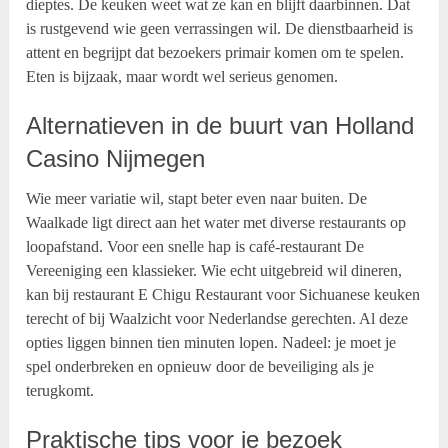
dieptes. De keuken weet wat ze kan en blijft daarbinnen. Dat
is rustgevend wie geen verrassingen wil. De dienstbaarheid is
attent en begrijpt dat bezoekers primair komen om te spelen.
Eten is bijzaak, maar wordt wel serieus genomen.
Alternatieven in de buurt van Holland
Casino Nijmegen
Wie meer variatie wil, stapt beter even naar buiten. De
Waalkade ligt direct aan het water met diverse restaurants op
loopafstand. Voor een snelle hap is café-restaurant De
Vereeniging een klassieker. Wie echt uitgebreid wil dineren,
kan bij restaurant E Chigu Restaurant voor Sichuanese keuken
terecht of bij Waalzicht voor Nederlandse gerechten. Al deze
opties liggen binnen tien minuten lopen. Nadeel: je moet je
spel onderbreken en opnieuw door de beveiliging als je
terugkomt.
Praktische tips voor je bezoek