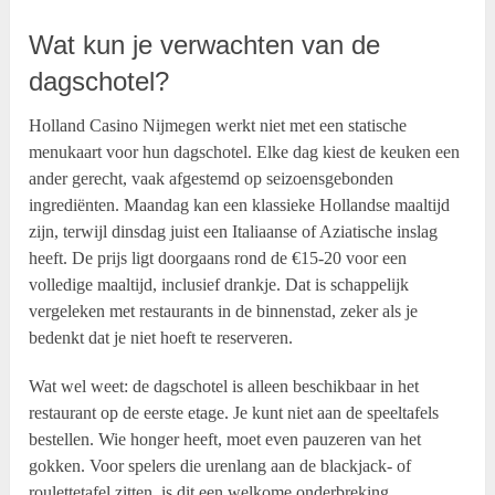
Wat kun je verwachten van de
dagschotel?
Holland Casino Nijmegen werkt niet met een statische
menukaart voor hun dagschotel. Elke dag kiest de keuken een
ander gerecht, vaak afgestemd op seizoensgebonden
ingrediënten. Maandag kan een klassieke Hollandse maaltijd
zijn, terwijl dinsdag juist een Italiaanse of Aziatische inslag
heeft. De prijs ligt doorgaans rond de €15-20 voor een
volledige maaltijd, inclusief drankje. Dat is schappelijk
vergeleken met restaurants in de binnenstad, zeker als je
bedenkt dat je niet hoeft te reserveren.
Wat wel weet: de dagschotel is alleen beschikbaar in het
restaurant op de eerste etage. Je kunt niet aan de speeltafels
bestellen. Wie honger heeft, moet even pauzeren van het
gokken. Voor spelers die urenlang aan de blackjack- of
roulettetafel zitten, is dit een welkome onderbreking.