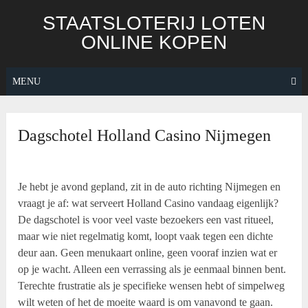
Skip
STAATSLOTERIJ LOTEN
to
ONLINE KOPEN
content
MENU
Dagschotel Holland Casino Nijmegen
Je hebt je avond gepland, zit in de auto richting Nijmegen en
vraagt je af: wat serveert Holland Casino vandaag eigenlijk?
De dagschotel is voor veel vaste bezoekers een vast ritueel,
maar wie niet regelmatig komt, loopt vaak tegen een dichte
deur aan. Geen menukaart online, geen vooraf inzien wat er
op je wacht. Alleen een verrassing als je eenmaal binnen bent.
Terechte frustratie als je specifieke wensen hebt of simpelweg
wilt weten of het de moeite waard is om vanavond te gaan.