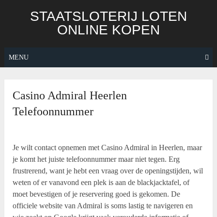
Skip
STAATSLOTERIJ LOTEN
to
ONLINE KOPEN
content
MENU
Casino Admiral Heerlen
Telefoonnummer
Je wilt contact opnemen met Casino Admiral in Heerlen, maar
je komt het juiste telefoonnummer maar niet tegen. Erg
frustrerend, want je hebt een vraag over de openingstijden, wil
weten of er vanavond een plek is aan de blackjacktafel, of
moet bevestigen of je reservering goed is gekomen. De
officiele website van Admiral is soms lastig te navigeren en