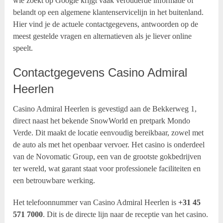
wie zoekt op Google krijgt vaak verouderde informatie of
belandt op een algemene klantenservicelijn in het buitenland.
Hier vind je de actuele contactgegevens, antwoorden op de
meest gestelde vragen en alternatieven als je liever online
speelt.
Contactgegevens Casino Admiral
Heerlen
Casino Admiral Heerlen is gevestigd aan de Bekkerweg 1,
direct naast het bekende SnowWorld en pretpark Mondo
Verde. Dit maakt de locatie eenvoudig bereikbaar, zowel met
de auto als met het openbaar vervoer. Het casino is onderdeel
van de Novomatic Group, een van de grootste gokbedrijven
ter wereld, wat garant staat voor professionele faciliteiten en
een betrouwbare werking.
Het telefoonnummer van Casino Admiral Heerlen is
+31 45
571 7000
. Dit is de directe lijn naar de receptie van het casino.