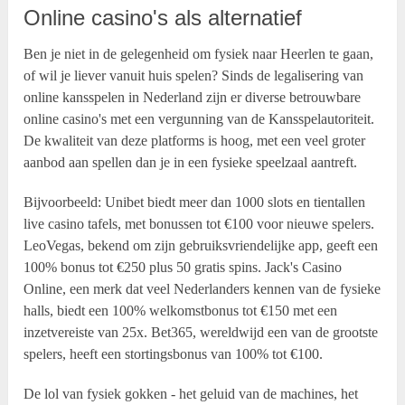
Online casino's als alternatief
Ben je niet in de gelegenheid om fysiek naar Heerlen te gaan,
of wil je liever vanuit huis spelen? Sinds de legalisering van
online kansspelen in Nederland zijn er diverse betrouwbare
online casino's met een vergunning van de Kansspelautoriteit.
De kwaliteit van deze platforms is hoog, met een veel groter
aanbod aan spellen dan je in een fysieke speelzaal aantreft.
Bijvoorbeeld: Unibet biedt meer dan 1000 slots en tientallen
live casino tafels, met bonussen tot €100 voor nieuwe spelers.
LeoVegas, bekend om zijn gebruiksvriendelijke app, geeft een
100% bonus tot €250 plus 50 gratis spins. Jack's Casino
Online, een merk dat veel Nederlanders kennen van de fysieke
halls, biedt een 100% welkomstbonus tot €150 met een
inzetvereiste van 25x. Bet365, wereldwijd een van de grootste
spelers, heeft een stortingsbonus van 100% tot €100.
De lol van fysiek gokken - het geluid van de machines, het