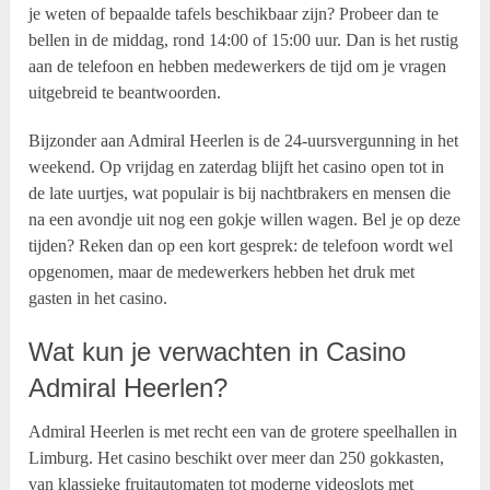
je weten of bepaalde tafels beschikbaar zijn? Probeer dan te
bellen in de middag, rond 14:00 of 15:00 uur. Dan is het rustig
aan de telefoon en hebben medewerkers de tijd om je vragen
uitgebreid te beantwoorden.
Bijzonder aan Admiral Heerlen is de 24-uursvergunning in het
weekend. Op vrijdag en zaterdag blijft het casino open tot in
de late uurtjes, wat populair is bij nachtbrakers en mensen die
na een avondje uit nog een gokje willen wagen. Bel je op deze
tijden? Reken dan op een kort gesprek: de telefoon wordt wel
opgenomen, maar de medewerkers hebben het druk met
gasten in het casino.
Wat kun je verwachten in Casino
Admiral Heerlen?
Admiral Heerlen is met recht een van de grotere speelhallen in
Limburg. Het casino beschikt over meer dan 250 gokkasten,
van klassieke fruitautomaten tot moderne videoslots met