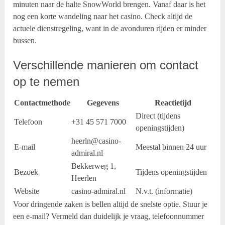
minuten naar de halte SnowWorld brengen. Vanaf daar is het
nog een korte wandeling naar het casino. Check altijd de
actuele dienstregeling, want in de avonduren rijden er minder
bussen.
Verschillende manieren om contact
op te nemen
Contactmethode
Gegevens
Reactietijd
Direct (tijdens
Telefoon
+31 45 571 7000
openingstijden)
heerln@casino-
E-mail
Meestal binnen 24 uur
admiral.nl
Bekkerweg 1,
Bezoek
Tijdens openingstijden
Heerlen
Website
casino-admiral.nl
N.v.t. (informatie)
Voor dringende zaken is bellen altijd de snelste optie. Stuur je
een e-mail? Vermeld dan duidelijk je vraag, telefoonnummer