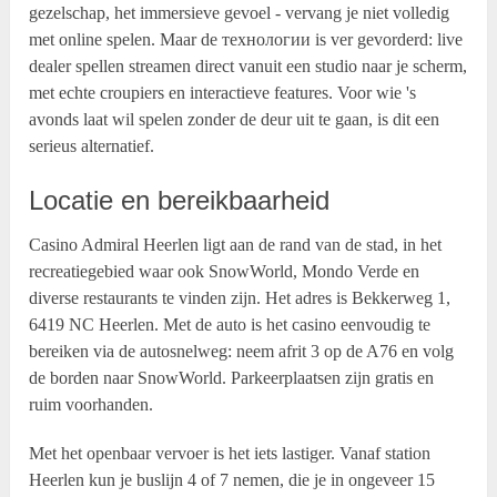
gezelschap, het immersieve gevoel - vervang je niet volledig
met online spelen. Maar de технологии is ver gevorderd: live
dealer spellen streamen direct vanuit een studio naar je scherm,
met echte croupiers en interactieve features. Voor wie 's
avonds laat wil spelen zonder de deur uit te gaan, is dit een
serieus alternatief.
Locatie en bereikbaarheid
Casino Admiral Heerlen ligt aan de rand van de stad, in het
recreatiegebied waar ook SnowWorld, Mondo Verde en
diverse restaurants te vinden zijn. Het adres is Bekkerweg 1,
6419 NC Heerlen. Met de auto is het casino eenvoudig te
bereiken via de autosnelweg: neem afrit 3 op de A76 en volg
de borden naar SnowWorld. Parkeerplaatsen zijn gratis en
ruim voorhanden.
Met het openbaar vervoer is het iets lastiger. Vanaf station
Heerlen kun je buslijn 4 of 7 nemen, die je in ongeveer 15