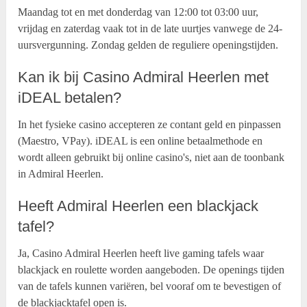
Maandag tot en met donderdag van 12:00 tot 03:00 uur,
vrijdag en zaterdag vaak tot in de late uurtjes vanwege de 24-
uursvergunning. Zondag gelden de reguliere openingstijden.
Kan ik bij Casino Admiral Heerlen met
iDEAL betalen?
In het fysieke casino accepteren ze contant geld en pinpassen
(Maestro, VPay). iDEAL is een online betaalmethode en
wordt alleen gebruikt bij online casino's, niet aan de toonbank
in Admiral Heerlen.
Heeft Admiral Heerlen een blackjack
tafel?
Ja, Casino Admiral Heerlen heeft live gaming tafels waar
blackjack en roulette worden aangeboden. De openings tijden
van de tafels kunnen variëren, bel vooraf om te bevestigen of
de blackjacktafel open is.